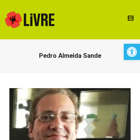
Open 
Pedro Almeida Sande