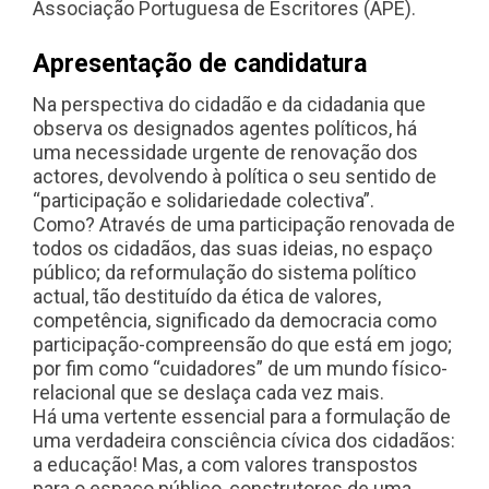
Associação Portuguesa de Escritores (APE).
Apresentação de candidatura
Na perspectiva do cidadão e da cidadania que
observa os designados agentes políticos, há
uma necessidade urgente de renovação dos
actores, devolvendo à política o seu sentido de
“participação e solidariedade colectiva”.
Como? Através de uma participação renovada de
todos os cidadãos, das suas ideias, no espaço
público; da reformulação do sistema político
actual, tão destituído da ética de valores,
competência, significado da democracia como
participação-compreensão do que está em jogo;
por fim como “cuidadores” de um mundo físico-
relacional que se deslaça cada vez mais.
Há uma vertente essencial para a formulação de
uma verdadeira consciência cívica dos cidadãos:
a educação! Mas, a com valores transpostos
para o espaço público, construtores de uma