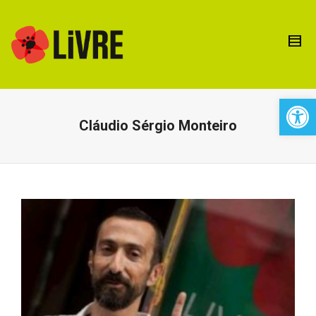
Open 
Cláudio Sérgio Monteiro