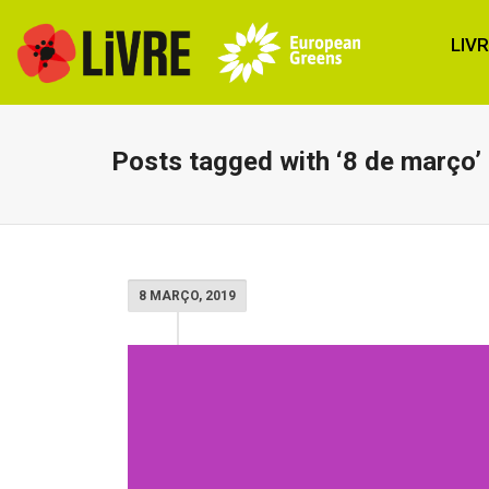
LIV
Posts tagged with ‘8 de março’
8 MARÇO, 2019