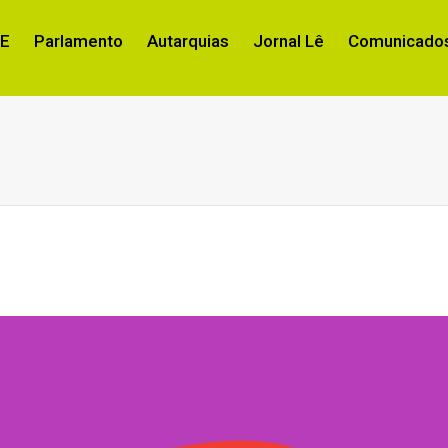
RE
Parlamento
Autarquias
Jornal Lê
Comunicados