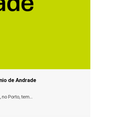
énio de Andrade
no Porto, tem...