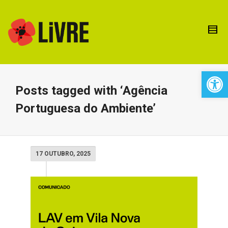
Open 
Posts tagged with ‘Agência
Portuguesa do Ambiente’
17 OUTUBRO, 2025