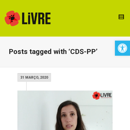
Open 
Posts tagged with ‘CDS-PP’
31 MARÇO, 2020