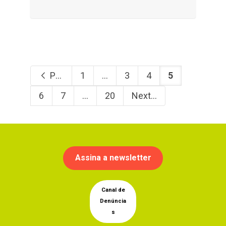
Previous
1
...
3
4
5
6
7
...
20
Next
Assina a newsletter
Canal de
Denúncia
s