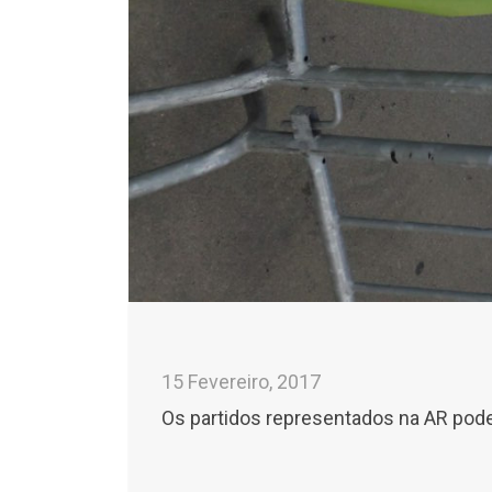
15 Fevereiro, 2017
Os partidos representados na AR podem