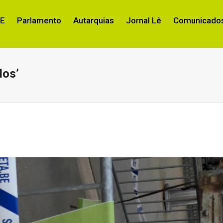
RE
Parlamento
Autarquias
Jornal Lê
Comunicados
dos’