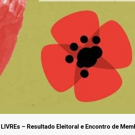
LIVREs – Resultado Eleitoral e Encontro de Mem