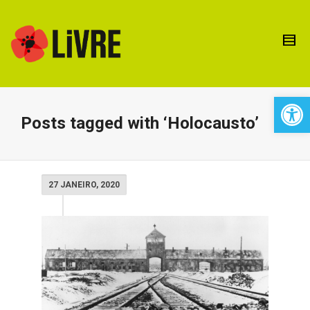
Open 
Posts tagged with ‘Holocausto’
27 JANEIRO, 2020