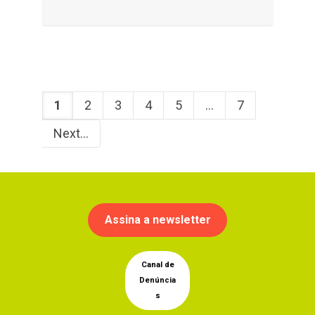
1
2
3
4
5
...
7
Next
Assina a newsletter
Canal de
Denúncia
s