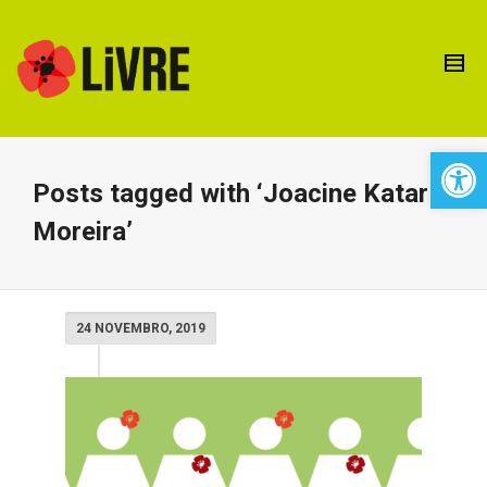
Open 
Posts tagged with ‘Joacine Katar
Moreira’
24 NOVEMBRO, 2019