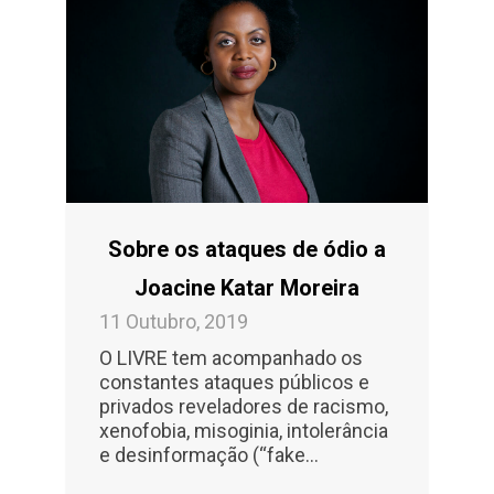
Sobre os ataques de ódio a
Joacine Katar Moreira
11 Outubro, 2019
O LIVRE tem acompanhado os
constantes ataques públicos e
privados reveladores de racismo,
xenofobia, misoginia, intolerância
e desinformação (“fake...