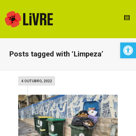
Open 
Posts tagged with ‘Limpeza’
4 OUTUBRO, 2022