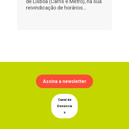
de Lisboa (Carris e Metro), na sua
reivindicação de horários…
Assina a newsletter
Canal de
Denúncia
s