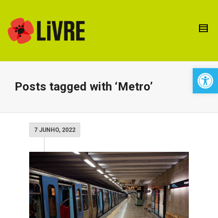
Open 
Posts tagged with ‘Metro’
7 JUNHO, 2022