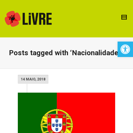
Open 
Posts tagged with ‘Nacionalidade’
14 MAIO, 2018