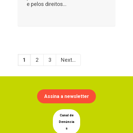
e pelos direitos...
1
2
3
Next
Assina a newsletter
Canal de
Denúncia
s