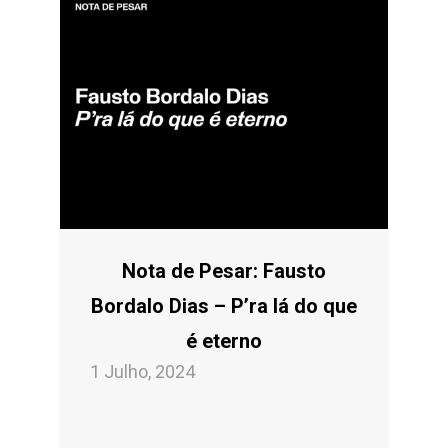
Nota de Pesar: Fausto
Bordalo Dias – P’ra lá do que
é eterno
1 Julho, 2024