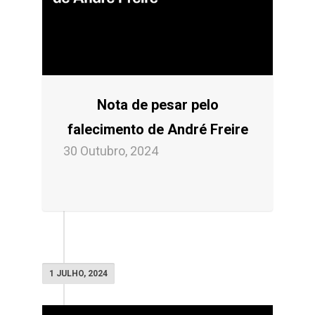
Nota de pesar pelo
falecimento de André Freire
30 Outubro, 2024
1 JULHO, 2024