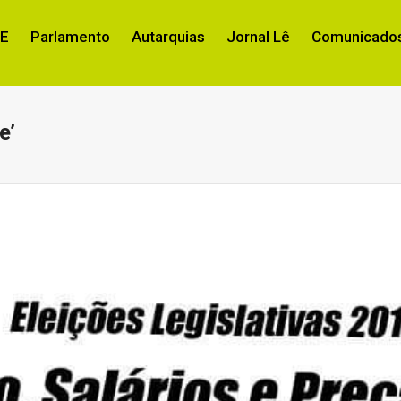
RE
Parlamento
Autarquias
Jornal Lê
Comunicados
e’