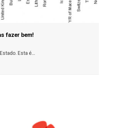
as fazer bem!
stado. Esta é...