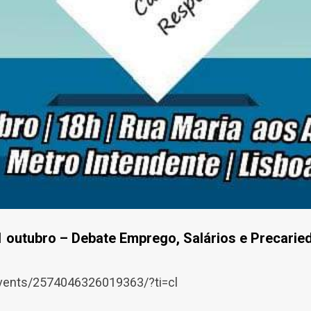
1 outubro – Debate Emprego, Salários e Precarie
vents/2574046326019363/?ti=cl