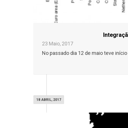
Integraçã
23 Maio, 2017
No passado dia 12 de maio teve início
18 ABRIL, 2017