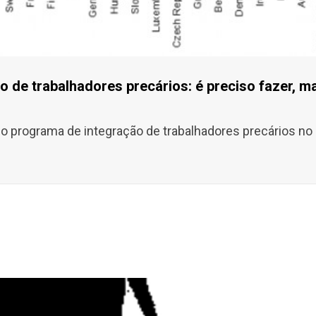
o de trabalhadores precários: é preciso fazer, m
 o programa de integração de trabalhadores precários no E