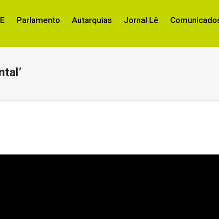
RE
Parlamento
Autarquias
Jornal Lê
Comunicados
tal’