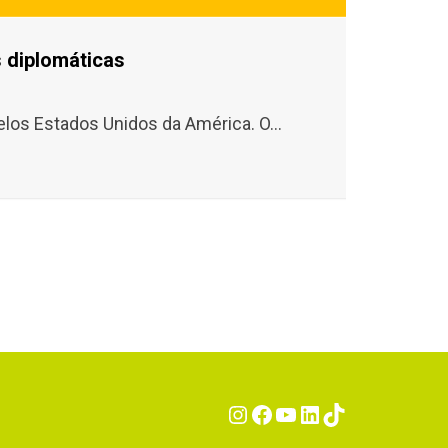
 diplomáticas
los Estados Unidos da América. O...
Instagram
Facebook
YouTube
LinkedIn
TikTok