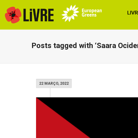
LIV
Posts tagged with ‘Saara Ociden
22 MARÇO, 2022