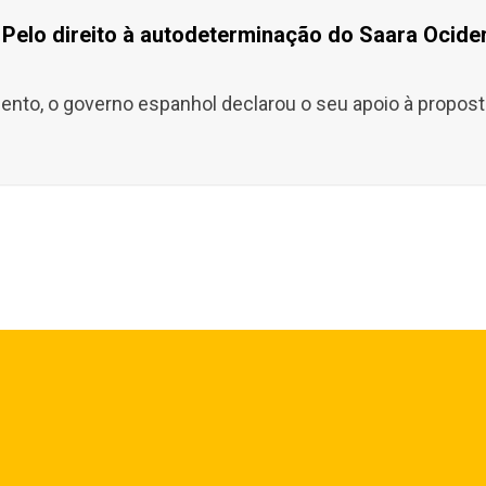
Pelo direito à autodeterminação do Saara Ociden
nto, o governo espanhol declarou o seu apoio à proposta