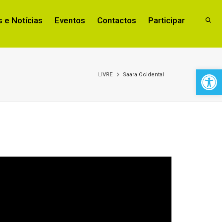
 e Notícias
Eventos
Contactos
Participar
Open 
LIVRE
Saara Ocidental