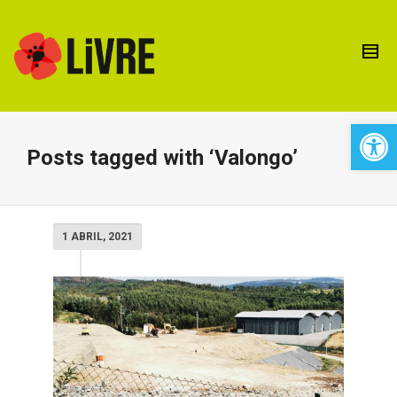
Open 
Posts tagged with ‘Valongo’
1 ABRIL, 2021