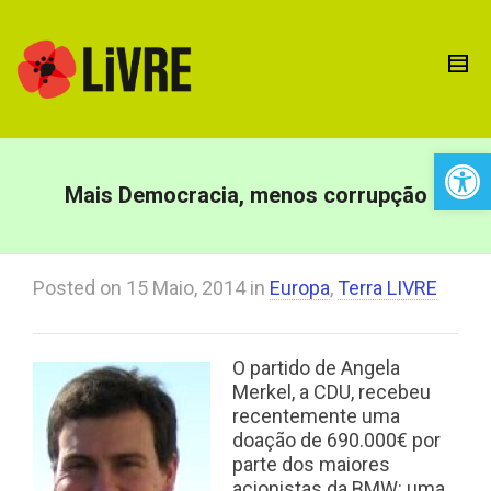
Open 
Mais Democracia, menos corrupção
Posted on
15 Maio, 2014
in
Europa
,
Terra LIVRE
O partido de Angela
Merkel, a CDU, recebeu
recentemente uma
doação de 690.000€ por
parte dos maiores
acionistas da BMW: uma