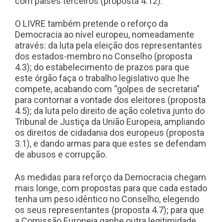
com países terceiros (proposta 4.12).
O LIVRE também pretende o reforço da
Democracia ao nível europeu, nomeadamente
através: da luta pela eleição dos representantes
dos estados-membro no Conselho (proposta
4.3); do estabelecimento de prazos para que
este órgão faça o trabalho legislativo que lhe
compete, acabando com “golpes de secretaria”
para contornar a vontade dos eleitores (proposta
4.5); da luta pelo direito de ação coletiva junto do
Tribunal de Justiça da União Europeia, ampliando
os direitos de cidadania dos europeus (proposta
3.1), e dando armas para que estes se defendam
de abusos e corrupção.
As medidas para reforço da Democracia chegam
mais longe, com propostas para que cada estado
tenha um peso idêntico no Conselho, elegendo
os seus representantes (proposta 4.7); para que
a Comissão Europeia ganhe outra legitimidade