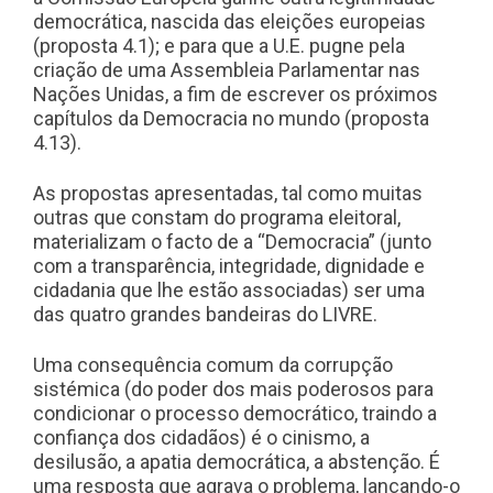
democrática, nascida das eleições europeias
(proposta 4.1); e para que a U.E. pugne pela
criação de uma Assembleia Parlamentar nas
Nações Unidas, a fim de escrever os próximos
capítulos da Democracia no mundo (proposta
4.13).
As propostas apresentadas, tal como muitas
outras que constam do programa eleitoral,
materializam o facto de a “Democracia” (junto
com a transparência, integridade, dignidade e
cidadania que lhe estão associadas) ser uma
das quatro grandes bandeiras do LIVRE.
Uma consequência comum da corrupção
sistémica (do poder dos mais poderosos para
condicionar o processo democrático, traindo a
confiança dos cidadãos) é o cinismo, a
desilusão, a apatia democrática, a abstenção. É
uma resposta que agrava o problema, lançando-o