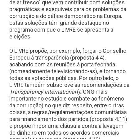
de ar fresco” que vem contribuir com soluções
pragmáticas e exequíveis para os problemas da
corrupção e do défice democrático na Europa.
Estas soluções têm grande destaque no
programa com que o LIVRE se apresenta a
eleições.
O LIVRE propõe, por exemplo, forçar o Conselho
Europeu à transparência (proposta 4.4),
acabando com as reuniões à porta fechada
(nomeadamente televisionando-as), e tornando
todas as votações públicas. Por outro lado, o
LIVRE também subscreve as recomendações da
Transparency International
(a ONG mais
importante no estudo e combate ao fenómeno
da corrupção) no que diz respeito, entre outras
coisas, a regras/regulamentações comunitárias
para financiamento dos partidos (proposta 4.11)
e propõe impor uma cláusula contra a lavagem
de dinheiro em todos os acordos comerciais