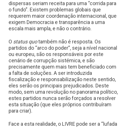
dispersas seriam receita para uma “corrida para
o fundo”. Existem problemas globais que
requerem maior coordenação internacional, que
exigem Democracia e transparência a uma
escala mais ampla, e não o contrário.
O
status quo
também não é resposta. Os
partidos do “arco do poder”, seja a nível nacional
ou europeu, são os responsáveis por este
cenário de corrupção sistémica, e são
precisamente quem mais tem beneficiado com
a falta de soluções. A ser introduzida
fiscalização e responsabilização neste sentido,
eles serão os principais prejudicados. Deste
modo, sem uma revolução no panorama político,
estes partidos nunca serão forçados a resolver
esta situação (que eles próprios contribuíram
para criar).
Face a esta realidade, o LIVRE pode ser a “lufada