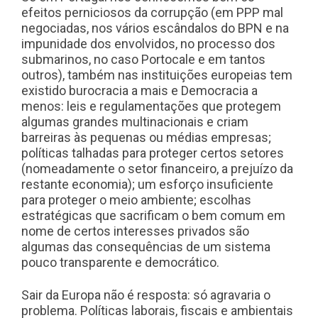
efeitos perniciosos da corrupção (em PPP mal
negociadas, nos vários escândalos do BPN e na
impunidade dos envolvidos, no processo dos
submarinos, no caso Portocale e em tantos
outros), também nas instituições europeias tem
existido burocracia a mais e Democracia a
menos: leis e regulamentações que protegem
algumas grandes multinacionais e criam
barreiras às pequenas ou médias empresas;
políticas talhadas para proteger certos setores
(nomeadamente o setor financeiro, a prejuízo da
restante economia); um esforço insuficiente
para proteger o meio ambiente; escolhas
estratégicas que sacrificam o bem comum em
nome de certos interesses privados são
algumas das consequências de um sistema
pouco transparente e democrático.
Sair da Europa não é resposta: só agravaria o
problema. Políticas laborais, fiscais e ambientais