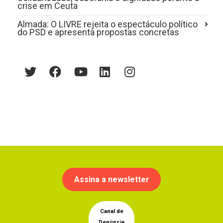
crise em Ceuta
Almada: O LIVRE rejeita o espectáculo político
do PSD e apresenta propostas concretas
Assina a newsletter
Canal de
Denúncia