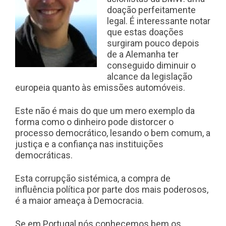
doação perfeitamente
legal. É interessante notar
que estas doações
surgiram pouco depois
de a Alemanha ter
conseguido diminuir o
alcance da legislação
europeia quanto às emissões automóveis.
Este não é mais do que um mero exemplo da
forma como o dinheiro pode distorcer o
processo democrático, lesando o bem comum, a
justiça e a confiança nas instituições
democráticas.
Esta corrupção sistémica, a compra de
influência política por parte dos mais poderosos,
é a maior ameaça à Democracia.
Se em Portugal nós conhecemos bem os