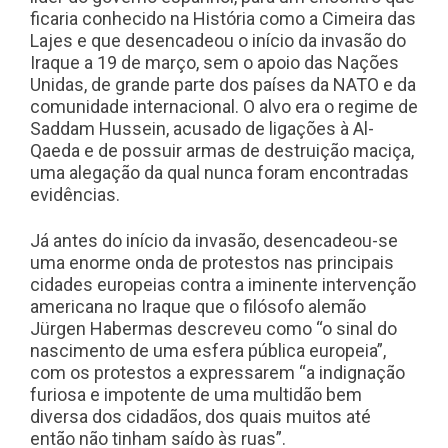
ficaria conhecido na História como a Cimeira das
Lajes e que desencadeou o início da invasão do
Iraque a 19 de março, sem o apoio das Nações
Unidas, de grande parte dos países da NATO e da
comunidade internacional. O alvo era o regime de
Saddam Hussein, acusado de ligações à Al-
Qaeda e de possuir armas de destruição maciça,
uma alegação da qual nunca foram encontradas
evidências.
Já antes do início da invasão, desencadeou-se
uma enorme onda de protestos nas principais
cidades europeias contra a iminente intervenção
americana no Iraque que o filósofo alemão
Jürgen Habermas descreveu como “o sinal do
nascimento de uma esfera pública europeia”,
com os protestos a expressarem “a indignação
furiosa e impotente de uma multidão bem
diversa dos cidadãos, dos quais muitos até
então não tinham saído às ruas”.