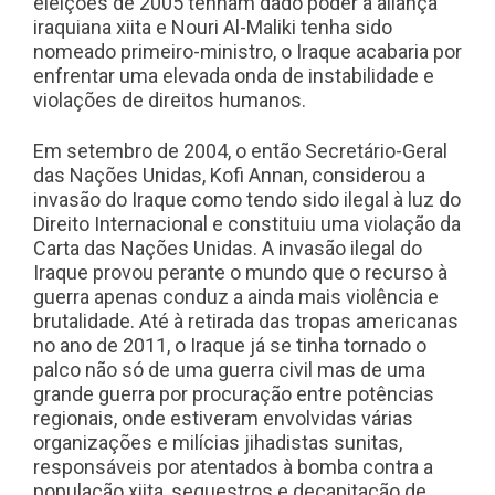
eleições de 2005 tenham dado poder à aliança
iraquiana xiita e Nouri Al-Maliki tenha sido
nomeado primeiro-ministro, o Iraque acabaria por
enfrentar uma elevada onda de instabilidade e
violações de direitos humanos.
Em setembro de 2004, o então Secretário-Geral
das Nações Unidas, Kofi Annan, considerou a
invasão do Iraque como tendo sido ilegal à luz do
Direito Internacional e constituiu uma violação da
Carta das Nações Unidas. A invasão ilegal do
Iraque provou perante o mundo que o recurso à
guerra apenas conduz a ainda mais violência e
brutalidade. Até à retirada das tropas americanas
no ano de 2011, o Iraque já se tinha tornado o
palco não só de uma guerra civil mas de uma
grande guerra por procuração entre potências
regionais, onde estiveram envolvidas várias
organizações e milícias jihadistas sunitas,
responsáveis por atentados à bomba contra a
população xiita, sequestros e decapitação de