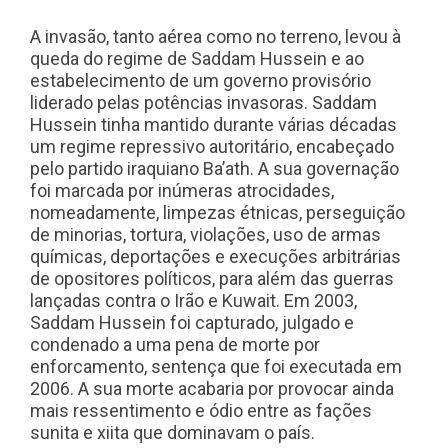
A invasão, tanto aérea como no terreno, levou à
queda do regime de Saddam Hussein e ao
estabelecimento de um governo provisório
liderado pelas potências invasoras. Saddam
Hussein tinha mantido durante várias décadas
um regime repressivo autoritário, encabeçado
pelo partido iraquiano Ba’ath. A sua governação
foi marcada por inúmeras atrocidades,
nomeadamente, limpezas étnicas, perseguição
de minorias, tortura, violações, uso de armas
químicas, deportações e execuções arbitrárias
de opositores políticos, para além das guerras
lançadas contra o Irão e Kuwait. Em 2003,
Saddam Hussein foi capturado, julgado e
condenado a uma pena de morte por
enforcamento, sentença que foi executada em
2006. A sua morte acabaria por provocar ainda
mais ressentimento e ódio entre as fações
sunita e xiita que dominavam o país.