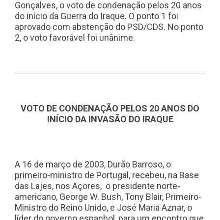
Gonçalves, o voto de condenação pelos 20 anos
do início da Guerra do Iraque. O ponto 1 foi
aprovado com abstenção do PSD/CDS. No ponto
2, o voto favorável foi unânime.
VOTO DE CONDENAÇÃO PELOS 20 ANOS DO
INÍCIO DA INVASÃO DO IRAQUE
A 16 de março de 2003, Durão Barroso, o
primeiro-ministro de Portugal, recebeu, na Base
das Lajes, nos Açores, o presidente norte-
americano, George W. Bush, Tony Blair, Primeiro-
Ministro do Reino Unido, e José Maria Aznar, o
líder do governo espanhol, para um encontro que