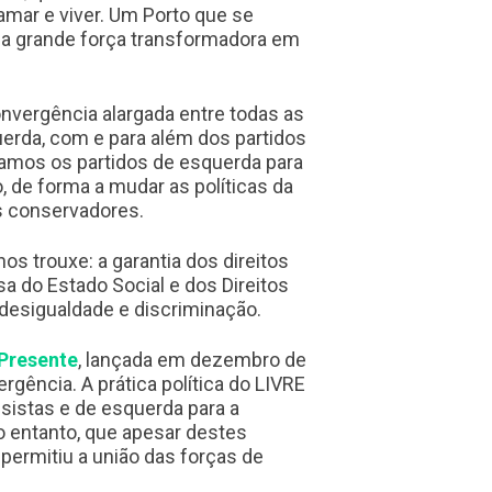
amar e viver. Um Porto que se
r a grande força transformadora em
vergência alargada entre todas as
uerda, com e para além dos partidos
rdamos os partidos de esquerda para
, de forma a mudar as políticas da
s conservadores.
nos trouxe: a garantia dos direitos
a do Estado Social e dos Direitos
desigualdade e discriminação.
 Presente
, lançada em dezembro de
gência. A prática política do LIVRE
ssistas e de esquerda para a
o entanto, que apesar destes
o permitiu a união das forças de