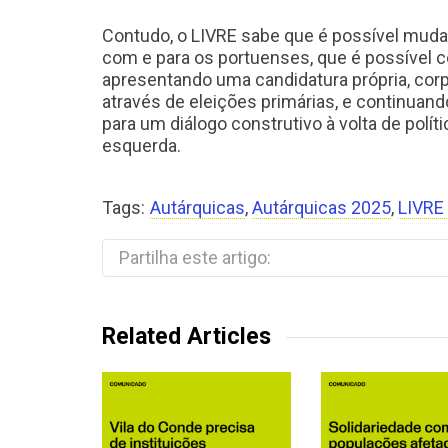
Contudo, o LIVRE sabe que é possível mudar 
com e para os portuenses, que é possível c
apresentando uma candidatura própria, cor
através de eleições primárias, e continuan
para um diálogo construtivo à volta de polít
esquerda.
Tags:
Autárquicas
,
Autárquicas 2025
,
LIVRE
Partilha este artigo:
Related Articles