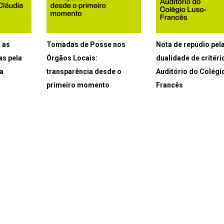
 as
Tomadas de Posse nos
Nota de repúdio pel
as pela
Órgãos Locais:
dualidade de critéri
a
transparência desde o
Auditório do Colégi
primeiro momento
Francês