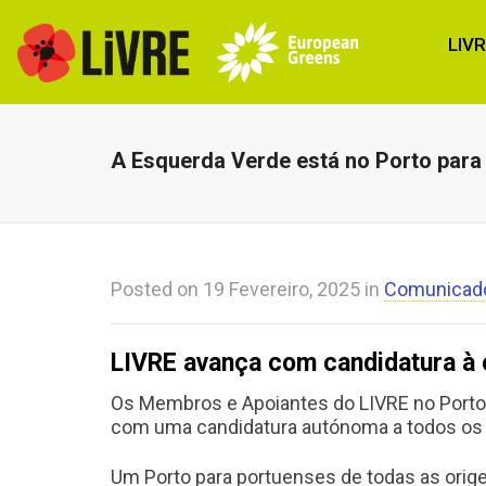
LIV
A Esquerda Verde está no Porto para 
Posted on
19 Fevereiro, 2025
in
Comunicad
LIVRE avança com candidatura à 
Os Membros e Apoiantes do LIVRE no Porto 
com uma candidatura autónoma a todos os 
Um Porto para portuenses de todas as orige