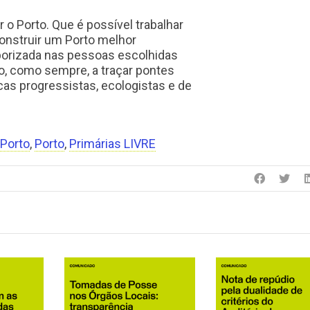
o Porto. Que é possível trabalhar
onstruir um Porto melhor
porizada nas pessoas escolhidas
do, como sempre, a traçar pontes
icas progressistas, ecologistas e de
 Porto
,
Porto
,
Primárias LIVRE