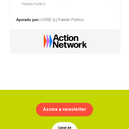
Partido Político
Apoiado por:
LIVRE (L) Partido Político
Assina a newsletter
Canal de