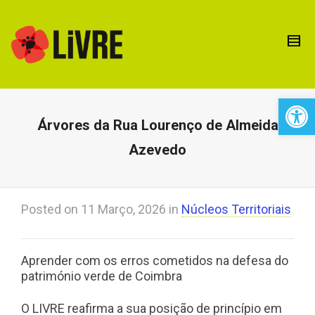
Open 
Árvores da Rua Lourenço de Almeida
Azevedo
Posted on
11 Março, 2026
in
Núcleos Territoriais
Aprender com os erros cometidos na defesa do
património verde de Coimbra
O LIVRE reafirma a sua posição de princípio em