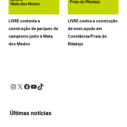
LIVRE contesta a
LIVRE contra a construção
construção de parques de
de novo açude em
campismo junto à Mata
Constância/Praia do
dos Medos
Ribatejo
Instagram
X
Facebook
YouTube
TikTok
Últimas notícias