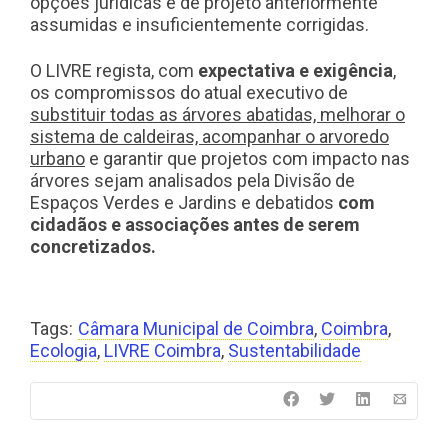
opções jurídicas e de projeto anteriormente
assumidas e insuficientemente corrigidas.
O LIVRE regista, com
expectativa e exigência
,
os compromissos do atual executivo de
substituir todas as árvores abatidas, melhorar o
sistema de caldeiras, acompanhar o arvoredo
urbano
e garantir que projetos com impacto nas
árvores sejam analisados pela Divisão de
Espaços Verdes e Jardins e debatidos
com
cidadãos e associações antes de serem
concretizados.
Tags:
Câmara Municipal de Coimbra
,
Coimbra
,
Ecologia
,
LIVRE Coimbra
,
Sustentabilidade