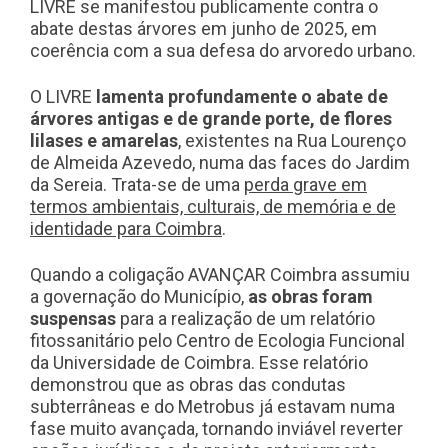
LIVRE se manifestou publicamente contra o
abate destas árvores em junho de 2025, em
coerência com a sua defesa do arvoredo urbano.
O LIVRE
lamenta profundamente o abate de
árvores antigas e de grande porte, de flores
lilases e amarelas
, existentes na Rua Lourenço
de Almeida Azevedo, numa das faces do Jardim
da Sereia. Trata-se de uma
perda grave em
termos ambientais, culturais, de memória e de
identidade para Coimbra
.
Quando a coligação AVANÇAR Coimbra assumiu
a governação do Município,
as obras foram
suspensas
para a realização de um relatório
fitossanitário pelo Centro de Ecologia Funcional
da Universidade de Coimbra. Esse relatório
demonstrou que as obras das condutas
subterrâneas e do Metrobus já estavam numa
fase muito avançada, tornando inviável reverter