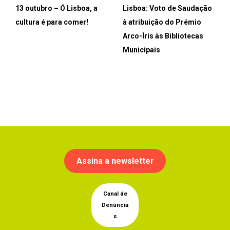
13 outubro – Ó Lisboa, a
Lisboa: Voto de Saudação
cultura é para comer!
à atribuição do Prémio
Arco-Íris às Bibliotecas
Municipais
Assina a newsletter
Canal de
Denúncia
s