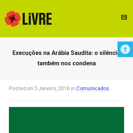
Open 
Execuções na Arábia Saudita: o silêncio
também nos condena
Posted on
5 Janeiro, 2016
in
Comunicados