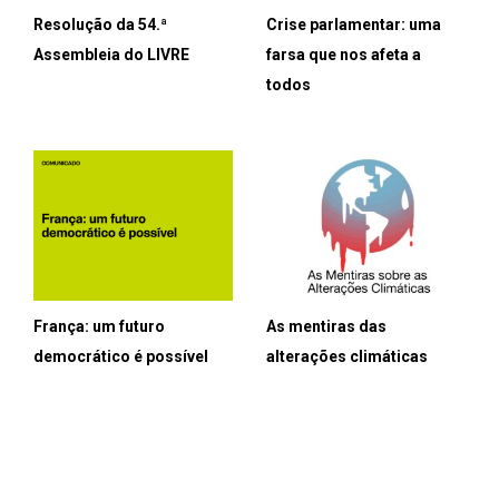
Resolução da 54.ª
Crise parlamentar: uma
Assembleia do LIVRE
farsa que nos afeta a
todos
França: um futuro
As mentiras das
democrático é possível
alterações climáticas