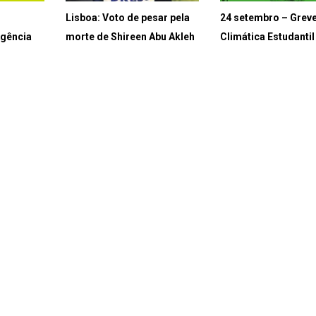
Lisboa: Voto de pesar pela
24 setembro – Grev
Agência
morte de Shireen Abu Akleh
Climática Estudantil