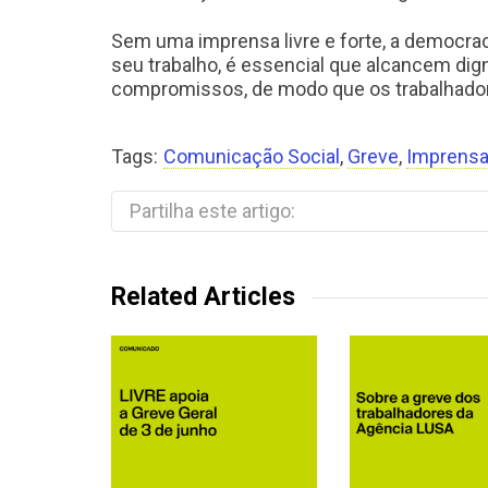
Sem uma imprensa livre e forte, a democraci
seu trabalho, é essencial que alcancem dign
compromissos, de modo que os trabalhador
Tags:
Comunicação Social
,
Greve
,
Imprens
Partilha este artigo:
Related Articles