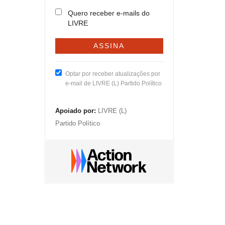
Quero receber e-mails do
LIVRE
Optar por receber atualizações por
e-mail de LIVRE (L) Partido Político
Apoiado por:
LIVRE (L)
Partido Político