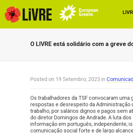
LIV
O LIVRE está solidário com a greve d
Posted on
19 Setembro, 2023
in
Comunica
Os trabalhadores da TSF convocaram uma gr
respostas e desrespeito da Administração 
trabalho, por salários dignos e pagos sem a
do diretor Domingos de Andrade. A luta dos
informação em português, independente, is
comunicação social forte e de largo alcance