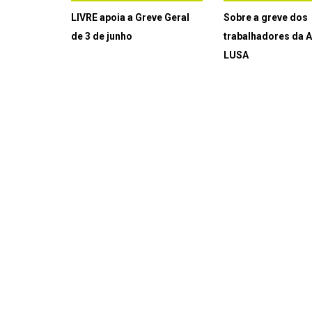
LIVRE apoia a Greve Geral
Sobre a greve dos
de 3 de junho
trabalhadores da 
LUSA