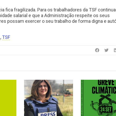
a fica fragilizada. Para os trabalhadores da TSF continu
idade salarial e que a Administração respeite os seus
es possam exercer o seu trabalho de forma digna e aut
a
,
TSF