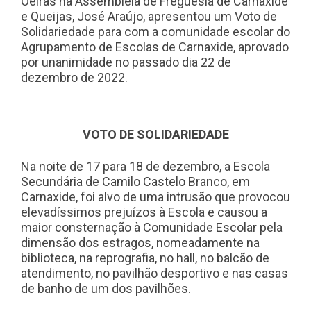
Oeiras na Assembleia de Freguesia de Carnaxide
e Queijas, José Araújo, apresentou um Voto de
Solidariedade para com a comunidade escolar do
Agrupamento de Escolas de Carnaxide, aprovado
por unanimidade no passado dia 22 de
dezembro de 2022.
VOTO DE SOLIDARIEDADE
Na noite de 17 para 18 de dezembro, a Escola
Secundária de Camilo Castelo Branco, em
Carnaxide, foi alvo de uma intrusão que provocou
elevadíssimos prejuízos à Escola e causou a
maior consternação à Comunidade Escolar pela
dimensão dos estragos, nomeadamente na
biblioteca, na reprografia, no hall, no balcão de
atendimento, no pavilhão desportivo e nas casas
de banho de um dos pavilhões.