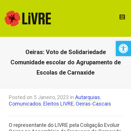
Open 
Oeiras: Voto de Solidariedade
Comunidade escolar do Agrupamento de
Escolas de Carnaxide
Posted on
5 Janeiro, 2023
in
Autarquias
,
Comunicados
,
Eleitos LIVRE
,
Oeiras-Cascais
O representante do LIVRE pela Coligação Evoluir