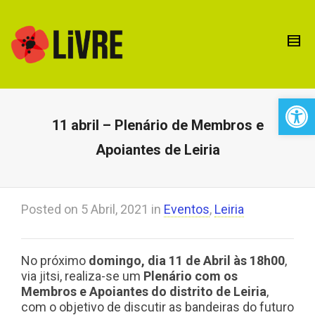
Open 
11 abril – Plenário de Membros e
Apoiantes de Leiria
Posted on
5 Abril, 2021
in
Eventos
,
Leiria
No próximo
domingo, dia 11 de Abril às 18h00
,
via jitsi, realiza-se um
Plenário com os
Membros e Apoiantes do distrito de Leiria
,
com o objetivo de discutir as bandeiras do futuro