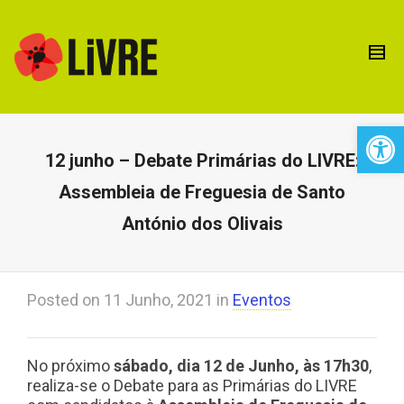
Open 
12 junho – Debate Primárias do LIVRE:
Assembleia de Freguesia de Santo
António dos Olivais
Posted on
11 Junho, 2021
in
Eventos
No próximo
sábado, dia 12 de Junho, às 17h30
,
realiza-se o Debate para as Primárias do LIVRE