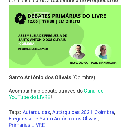
com candidatos
à
Assembleia de Freguesia de
Santo António dos Olivais
(Coimbra).
Acompanha o debate através do
Canal de
YouTube do LIVRE
!
Tags:
Autárquicas
,
Autárquicas 2021
,
Coimbra
,
Freguesia de Santo António dos Olivais
,
Primárias LIVRE