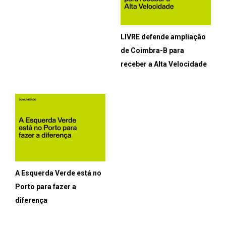
LIVRE defende ampliação
de Coimbra-B para
receber a Alta Velocidade
A Esquerda Verde está no
Porto para fazer a
diferença