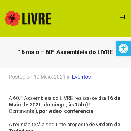
Open 
16 maio – 60ª Assembleia do LIVRE
Posted on
10 Maio, 2021
in
Eventos
A 60.ª Assembleia do LIVRE realiza-se
dia 16 de
Maio de 2021, domingo, às 15h
(PT
Continental),
por video-conferência.
A reunião terá a seguinte proposta de
Ordem de
Trabalhos
: