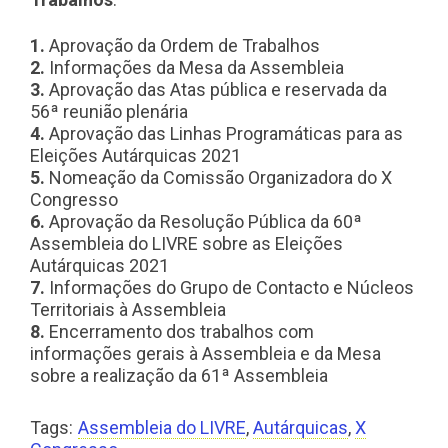
1.
Aprovação da Ordem de Trabalhos
2.
Informações da Mesa da Assembleia
3.
Aprovação das Atas pública e reservada da
56ª reunião plenária
4.
Aprovação das Linhas Programáticas para as
Eleições Autárquicas 2021
5.
Nomeação da Comissão Organizadora do X
Congresso
6.
Aprovação da Resolução Pública da 60ª
Assembleia do LIVRE sobre as Eleições
Autárquicas 2021
7.
Informações do Grupo de Contacto e Núcleos
Territoriais à Assembleia
8.
Encerramento dos trabalhos com
informações gerais à Assembleia e da Mesa
sobre a realização da 61ª Assembleia
Tags:
Assembleia do LIVRE
,
Autárquicas
,
X