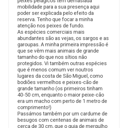
peixes pelágicos têm demasiada
mobilidade para a sua presença aqui
poder ser explicada pelo efeito da
reserva. Tenho que focar a minha
atenção nos peixes de fundo.
As espécies comerciais mais
abundantes são as vejas, os sargos e as
garoupas. A minha primeira impressão é
que se vêm mais animais de grande
tamanho do que nos sítios não
protegidos. Vi também outras espécies
que é menos comum ver noutros
lugares da costa de São Miguel, como
bodiões vermelhos e peixes-cão de
grande tamanho (os primeiros tinham
40-50 cm, enquanto o maior peixe-cão
era um macho com perto de 1 metro de
comprimento!)
Passámos também por um cardume de
besugos com centenas de animais de
cerca de 30 cm, que o guia de mergulho