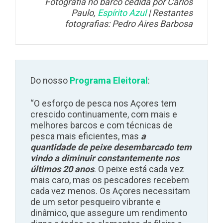
Fotografia no barco cedida por Carlos
Paulo,
Espírito Azul
| Restantes
fotografias: Pedro Aires Barbosa
Do nosso
Programa Eleitoral
:
“O esforço de pesca nos Açores tem
crescido continuamente, com mais e
melhores barcos e com técnicas de
pesca mais eficientes, mas
a
quantidade de peixe desembarcado tem
vindo a diminuir constantemente nos
últimos 20 anos
. O peixe está cada vez
mais caro, mas os pescadores recebem
cada vez menos. Os Açores necessitam
de um setor pesqueiro vibrante e
dinâmico, que assegure um rendimento