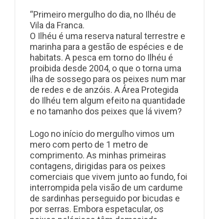
“Primeiro mergulho do dia, no Ilhéu de
Vila da Franca.
O Ilhéu é uma reserva natural terrestre e
marinha para a gestão de espécies e de
habitats. A pesca em torno do Ilhéu é
proibida desde 2004, o que o torna uma
ilha de sossego para os peixes num mar
de redes e de anzóis. A Área Protegida
do Ilhéu tem algum efeito na quantidade
e no tamanho dos peixes que lá vivem?
Logo no início do mergulho vimos um
mero com perto de 1 metro de
comprimento. As minhas primeiras
contagens, dir
igidas para os peixes
comerciais que vivem junto ao fundo, foi
interrompida pela visão de um cardume
de sardinhas perseguido por bicudas e
por serras. Embora espetacular, os