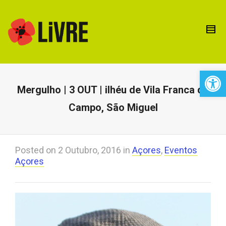
Open 
Mergulho | 3 OUT | ilhéu de Vila Franca do
Campo, São Miguel
Posted on
2 Outubro, 2016
in
Açores
,
Eventos
Açores