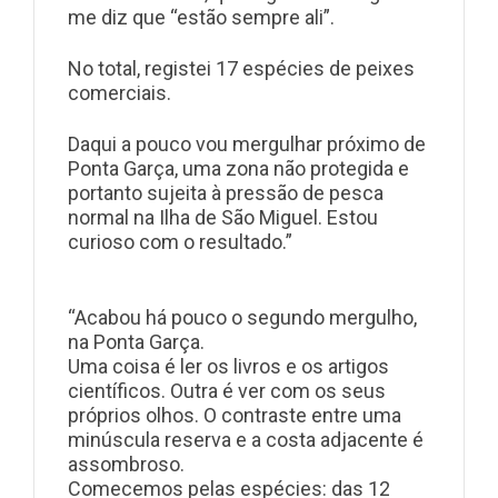
me diz que “estão sempre ali”.
No total, registei 17 espécies de peixes
comerciais.
Daqui a pouco vou mergulhar próximo de
Ponta Garça, uma zona não protegida e
portanto sujeita à pressão de pesca
normal na Ilha de São Miguel. Estou
curioso com o resultado.”
“Acabou há pouco o segundo mergulho,
na Ponta Garça.
Uma coisa é ler os livros e os artigos
científicos. Outra é ver com os seus
próprios olhos. O contraste entre uma
minúscula reserva e a costa adjacente é
assombroso.
Comecemos pelas espécies: das 12