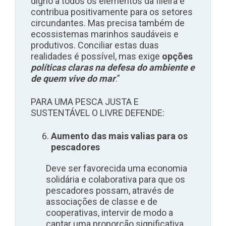
digno a todos os elementos da fileira e
contribua positivamente para os setores
circundantes. Mas precisa também de
ecossistemas marinhos saudáveis e
produtivos. Conciliar estas duas
realidades é possível, mas exige
opções
políticas claras na defesa do ambiente e
de quem vive do mar
.”
PARA UMA PESCA JUSTA E
SUSTENTÁVEL O LIVRE DEFENDE:
Aumento das mais valias para os
pescadores
Deve ser favorecida uma economia
solidária e colaborativa para que os
pescadores possam, através de
associações de classe e de
cooperativas, intervir de modo a
captar uma proporção significativa