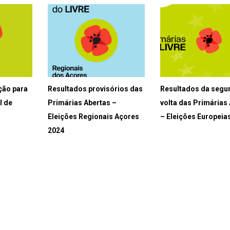
ção para
Resultados provisórios das
Resultados da segu
l de
Primárias Abertas –
volta das Primárias
Eleições Regionais Açores
– Eleições Europeia
2024