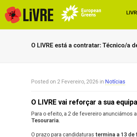
LIV
O LIVRE está a contratar: Técnico/a d
Posted on
2 Fevereiro, 2026
in
Notícias
O LIVRE vai reforçar a sua equipa
Para o efeito, a 2 de fevereiro anunciámos
Tesouraria
.
O prazo para candidaturas
termina a 13 de 