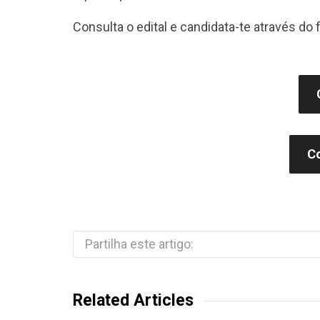
Consulta o edital e candidata-te através do 
Co
Partilha este artigo:
Related Articles