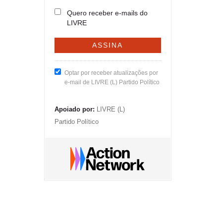
Quero receber e-mails do
LIVRE
Optar por receber atualizações por
e-mail de LIVRE (L) Partido Político
Apoiado por:
LIVRE (L)
Partido Político