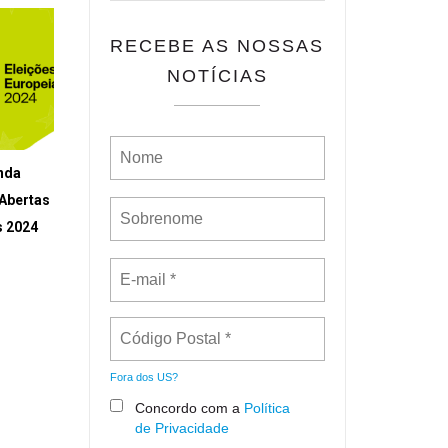
RECEBE AS NOSSAS
NOTÍCIAS
nda
 Abertas
s 2024
Fora dos
US
?
Concordo com a
Política
de Privacidade