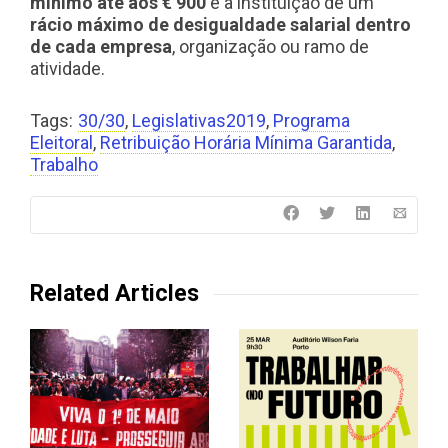
mínimo até aos € 900
e a instituição de um
rácio máximo de desigualdade
salarial dentro
de cada empresa
, organização ou ramo de
atividade.
Tags:
30/30
,
Legislativas2019
,
Programa
Eleitoral
,
Retribuição Horária Mínima Garantida
,
Trabalho
Related Articles