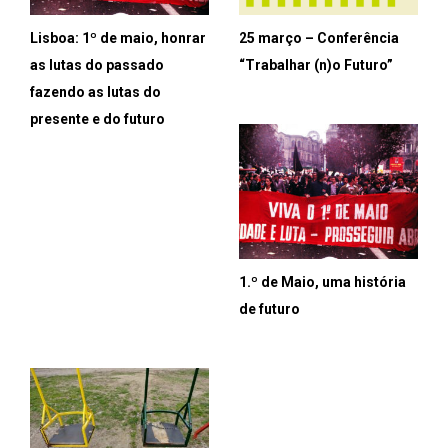
Lisboa: 1º de maio, honrar
25 março – Conferência
as lutas do passado
“Trabalhar (n)o Futuro”
fazendo as lutas do
presente e do futuro
1.º de Maio, uma história
de futuro