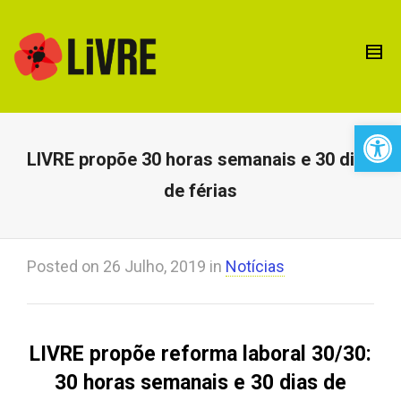
Open 
LIVRE propõe 30 horas semanais e 30 dias
de férias
Posted on
26 Julho, 2019
in
Notícias
LIVRE propõe reforma laboral 30/30:
30 horas semanais e 30 dias de