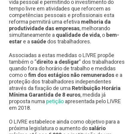
vida pessoal e permitindo o investimento do
tempo livre em atividades que reforcem as
competências pessoais e profissionais esta
reforma permitirá uma efetiva
melhoria da
produtividade das empresas
, melhorando
simultaneamente a
qualidade de vida
, o
bem-
estar
e a
saúde
dos trabalhadores.
Associadas a estas medidas o LIVRE propõe
também o “
direito a desligar
” dos trabalhadores
quando fora do horário de trabalho e medidas
como o
fim dos estágios não remunerados
e a
proteção dos trabalhadores independentes
através da fixação de uma
Retribuição Horária
Mínima Garantida de 8 euros
, medida já
proposta numa
petição
apresentada pelo LIVRE
em 2018.
O LIVRE estabelece ainda como objetivo para a
próxima legislatura o aumento do
salário