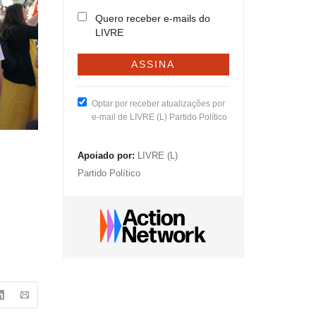
Quero receber e-mails do
LIVRE
Optar por receber atualizações por
e-mail de LIVRE (L) Partido Político
Apoiado por:
LIVRE (L)
Partido Político