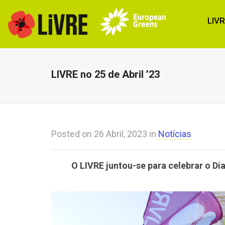
LIV
LIVRE no 25 de Abril ’23
Posted on
26 Abril, 2023
in
Notícias
O LIVRE juntou-se para celebrar o Dia