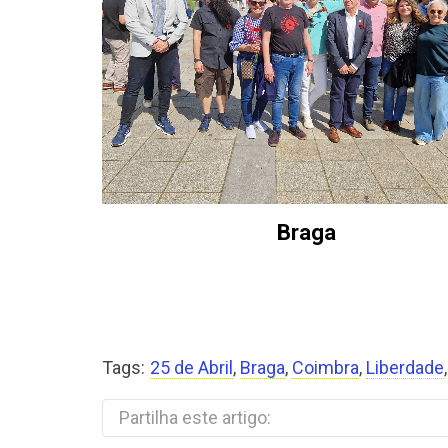
Braga
Tags:
25 de Abril
,
Braga
,
Coimbra
,
Liberdade
Partilha este artigo: