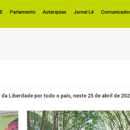
RE
Parlamento
Autarquias
Jornal Lê
Comunicados
 da Liberdade por todo o país, neste 25 de abril de 202