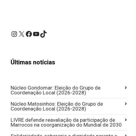
Instagram
X
Facebook
YouTube
TikTok
Últimas notícias
Núcleo Gondomar: Eleição do Grupo de
Coordenação Local (2026-2028)
Núcleo Matosinhos: Eleição do Grupo de
Coordenação Local (2026-2028)
LIVRE defende reavaliação da participação de
Marrocos na coorganização do Mundial de 2030
Solidariedade, soberania e dignidade perante a