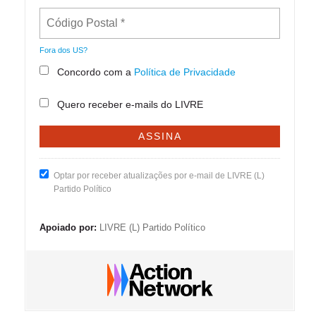
Fora dos
US
?
Concordo com a
Política de Privacidade
Quero receber e-mails do LIVRE
Optar por receber atualizações por e-mail de LIVRE (L)
Partido Político
Apoiado por:
LIVRE (L) Partido Político