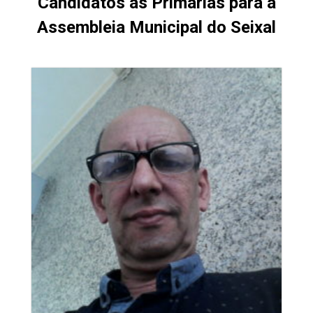
Candidatos às Primárias para a
Assembleia Municipal do Seixal