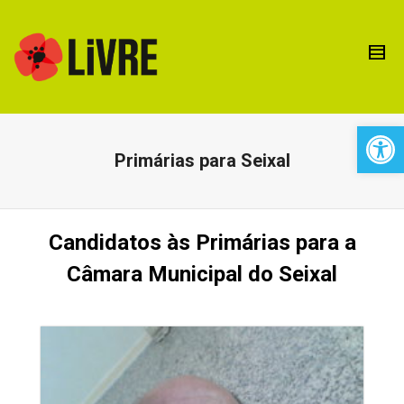
Open 
Primárias para Seixal
Candidatos às Primárias para a
Câmara Municipal do Seixal