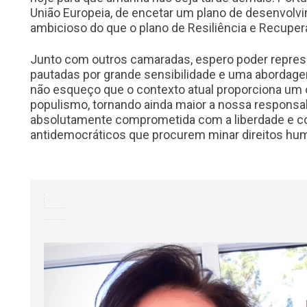
União Europeia, de encetar um plano de desenvolvi
ambicioso do que o plano de Resiliência e Recupe
Junto com outros camaradas, espero poder repres
pautadas por grande sensibilidade e uma abordage
não esqueço que o contexto atual proporciona um
populismo, tornando ainda maior a nossa responsa
absolutamente comprometida com a liberdade e co
antidemocráticos que procurem minar direitos hu