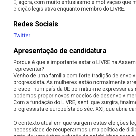
É, agora, com muito entusiasmo e motivação que m
eleição legislativa enquanto membro do LIVRE.
Redes Sociais
Twitter
Apresentação de candidatura
Porque é que é importante estar o LIVRE na Assemb
representar?
Venho de uma família com forte tradição de envolvi
progressista. As mulheres estão normalmente arr
crescer num país da UE permitiu-me expressar a
podemos propor novos modelos de desenvolviment
Com a fundação do LIVRE, senti que surgira, final
progressista e europeísta do séc. XXI, que abria c
O contexto atual em que surgem estas eleições leg
necessidade de recuperarmos uma política de diá