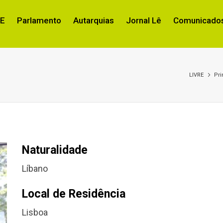
RE
Parlamento
Autarquias
Jornal Lê
Comunicados
LIVRE
Pri
Naturalidade
Líbano
Local de Residência
Lisboa