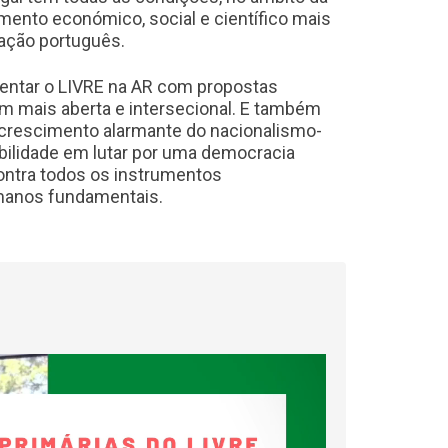
mento económico, social e científico mais
ração português.
entar o LIVRE na AR com propostas
m mais aberta e intersecional. E também
 crescimento alarmante do nacionalismo-
bilidade em lutar por uma democracia
ntra todos os instrumentos
manos fundamentais.