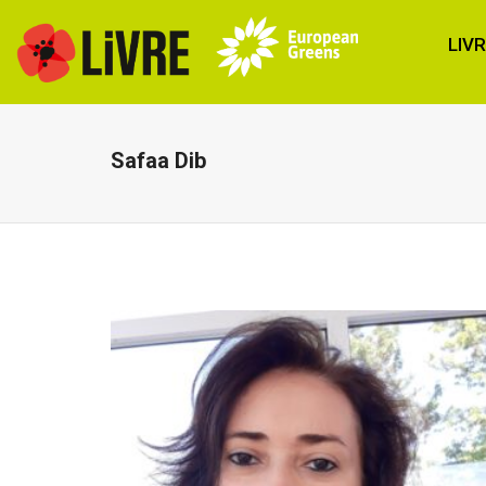
LIV
Safaa Dib