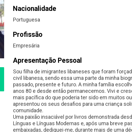
Nacionalidade
Portuguesa
Profissão
Empresária
Apresentação Pessoal
Sou filha de imigrantes libaneses que foram forçad
civil libanesa, sendo essa uma parte da minha biog
passado, presente e futuro. A minha família escolh
anos 80 e desde então permanecemos. Vivi e cresci
mais pacífica do que poderia ter sido em muitos 
apresentou os seus desafios para uma criança soli
comunidade.
Uma paixão insaciável por livros demonstrada de
Línguas e Línguas Modernas e, após uma breve p
embaixadas, dediquei-me, durante mais de uma déca