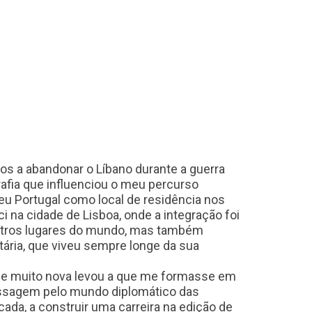
os a abandonar o Líbano durante a guerra
rafia que influenciou o meu percurso
eu Portugal como local de residência nos
 na cidade de Lisboa, onde a integração foi
outros lugares do mundo, mas também
tária, que viveu sempre longe da sua
sde muito nova levou a que me formasse em
assagem pelo mundo diplomático das
da, a construir uma carreira na edição de