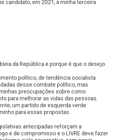
e candidato, em 2021, à minha terceira
leia da República e porque é que o desejo
mento político, de tendência socialista
edadas desse combate político, mas
s minhas preocupações sobre como
o para melhorar as vidas das pessoas.
mente, um partido de esquerda verde
aminho para essas propostas.
islativas antecipadas reforçam a
logo e de compromisso e o LIVRE deve fazer