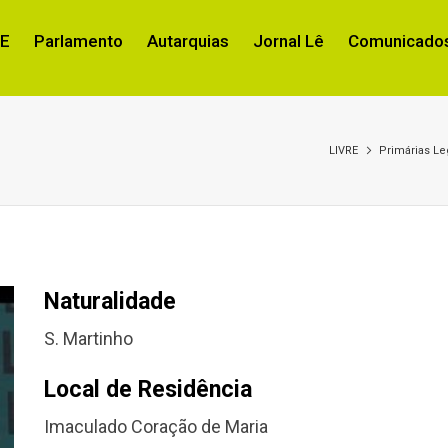
RE
Parlamento
Autarquias
Jornal Lê
Comunicados
LIVRE
Primárias Leg
Naturalidade
S. Martinho
Local de Residência
Imaculado Coração de Maria