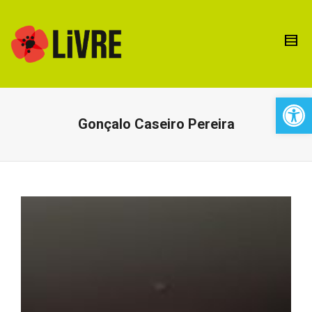
Open 
Gonçalo Caseiro Pereira