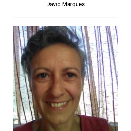
David Marques