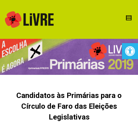
Open 
Candidatos às Primárias para o
Círculo de Faro das Eleições
Legislativas