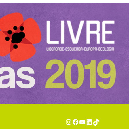
Instagram
Facebook
YouTube
LinkedIn
TikTok