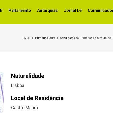
RE
Parlamento
Autarquias
Jornal Lê
Comunicados
LIVRE
Primárias 2019
Candidatos às Primárias ao Círculo de F
Naturalidade
Lisboa
Local de Residência
Castro Marim