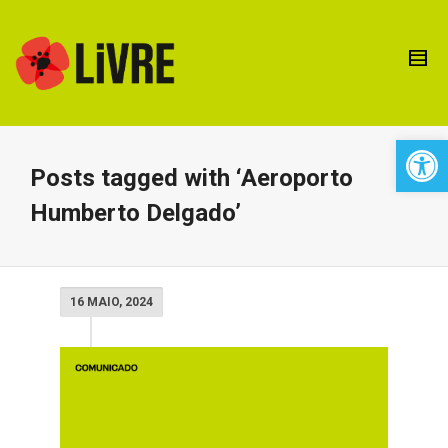
Open 
Posts tagged with ‘Aeroporto
Humberto Delgado’
16 MAIO, 2024