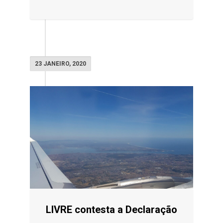
23 JANEIRO, 2020
LIVRE contesta a Declaração