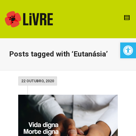
Open 
Posts tagged with ‘Eutanásia’
22 OUTUBRO, 2020