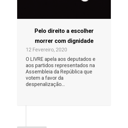
Pelo direito a escolher
morrer com dignidade
12 Fevereiro, 2020
O LIVRE apela aos deputados e
aos partidos representados na
Assembleia da República que
votem a favor da
despenalização…