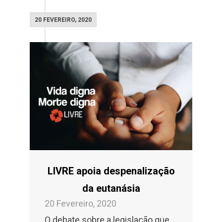
20 FEVEREIRO, 2020
LIVRE apoia despenalização
da eutanásia
20 Fevereiro, 2020
O debate sobre a legislação que