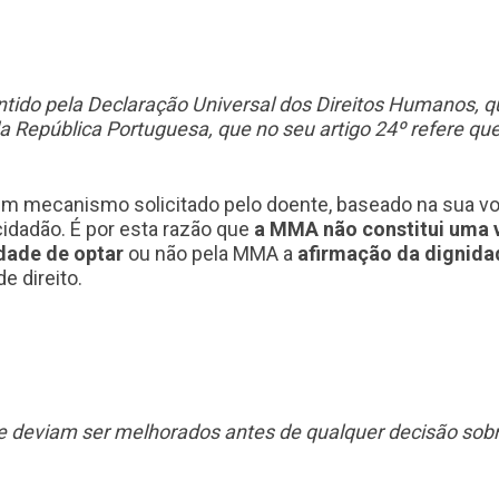
rantido pela Declaração Universal dos Direitos Humanos, q
o da República Portuguesa, que no seu artigo 24º refere q
 mecanismo solicitado pelo doente, baseado na sua vont
cidadão. É por esta razão que
a MMA não constitui uma 
idade de optar
ou não pela MMA a
afirmação da dignida
e direito.
 e deviam ser melhorados antes de qualquer decisão sob