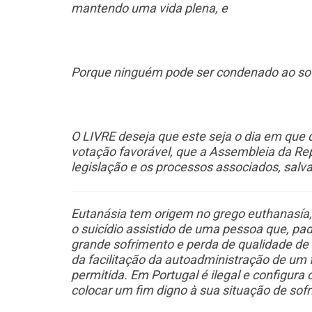
mantendo uma vida plena, e
Porque ninguém pode ser condenado ao so
O LIVRE deseja que este seja o dia em que
votação favorável, que a Assembleia da Rep
legislação e os processos associados, salv
Eutanásia tem origem no grego euthanasía,
o suicídio assistido de uma pessoa que, pa
grande sofrimento e perda de qualidade de 
da facilitação da autoadministração de um 
permitida. Em Portugal é ilegal e configura
colocar um fim digno à sua situação de so