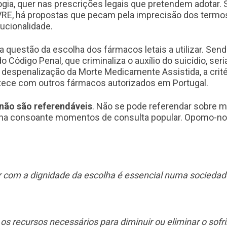
ogia, quer nas prescrições legais que pretendem adotar.
VRE, há propostas que pecam pela imprecisão dos termo
ucionalidade.
 questão da escolha dos fármacos letais a utilizar. Sen
do Código Penal, que criminaliza o auxílio do suicídio, se
espenalização da Morte Medicamente Assistida, a critéri
ntece com outros fármacos autorizados em Portugal.
não são referendáveis
. Não se pode referendar sobre m
mana consoante momentos de consulta popular. Opomo-nos
com a dignidade da escolha é essencial numa sociedade ju
os recursos necessários para diminuir ou eliminar o sofr