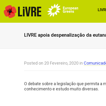
LIV
LIVRE apoia despenalização da eutan
Posted on
20 Fevereiro, 2020
in
Comunicad
O debate sobre a legislação que permita a
conhecimento e estudo muito diversas.