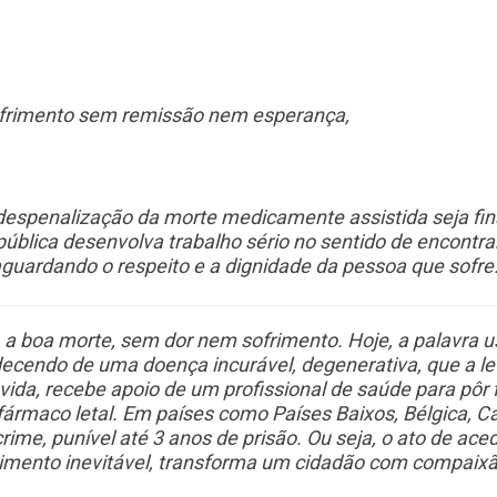
frimento sem remissão nem esperança,
 despenalização da morte medicamente assistida seja fin
ública desenvolva trabalho sério no sentido de encontr
aguardando o respeito e a dignidade da pessoa que sofre
 a boa morte, sem dor nem sofrimento. Hoje, a palavra u
decendo de uma doença incurável, degenerativa, que a l
vida, recebe apoio de um profissional de saúde para pôr 
fármaco letal. Em países como Países Baixos, Bélgica, 
 crime, punível até 3 anos de prisão. Ou seja, o ato de a
frimento inevitável, transforma um cidadão com compaix