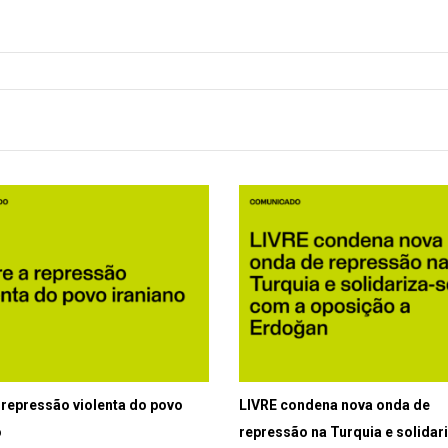
 repressão violenta do povo
LIVRE condena nova onda de
o
repressão na Turquia e solidar