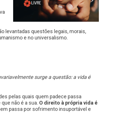
iva
o levantadas questões legais, morais,
humanismo e no universalismo.
invariavelmente surge a questão: a vida é
uldades pelas quais quem padece passa
 que não é a sua.
O direito à própria vida é
quem passa por sofrimento insuportável e