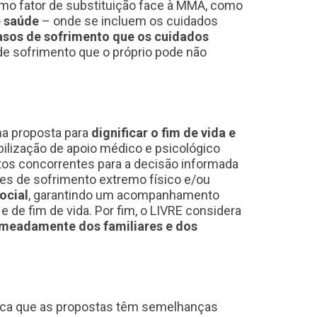
omo fator de substituição face à MMA, como
e saúde
– onde se incluem os cuidados
asos de sofrimento que os cuidados
de sofrimento que o próprio pode não
ma proposta para
dignificar o fim de vida e
ibilização de apoio médico e psicológico
etos concorrentes para a decisão informada
es de sofrimento extremo físico e/ou
ocial
, garantindo um acompanhamento
 de fim de vida. Por fim, o LIVRE considera
nomeadamente dos familiares e dos
ifica que as propostas têm semelhanças