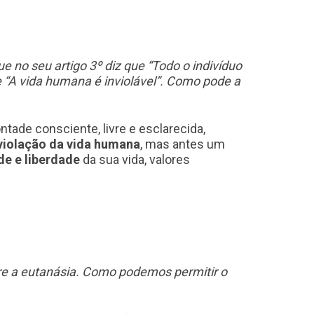
ue no seu artigo 3º diz que “Todo o indivíduo
ue “A vida humana é inviolável”. Como pode a
ade consciente, livre e esclarecida,
violação da vida humana
, mas antes um
de e liberdade
da sua vida, valores
re a eutanásia. Como podemos permitir o