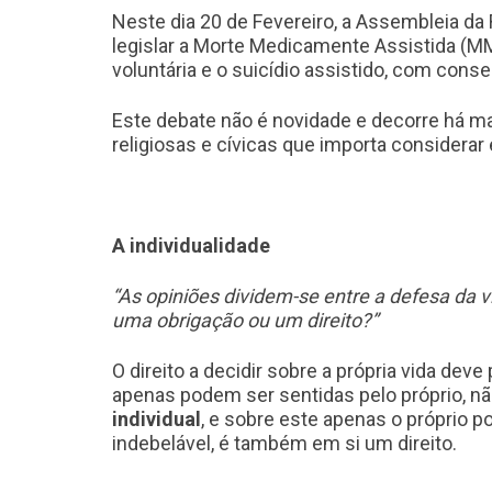
Neste dia 20 de Fevereiro, a Assembleia da 
legislar a Morte Medicamente Assistida (MM
voluntária e o suicídio assistido, com cons
Este debate não é novidade e decorre há ma
religiosas e cívicas que importa consider
A individualidade
“As opiniões dividem-se entre a defesa da vi
uma obrigação ou um direito?”
O direito a decidir sobre a própria vida de
apenas podem ser sentidas pelo próprio, n
individual
, e sobre este apenas o próprio 
indebelável, é também em si um direito.