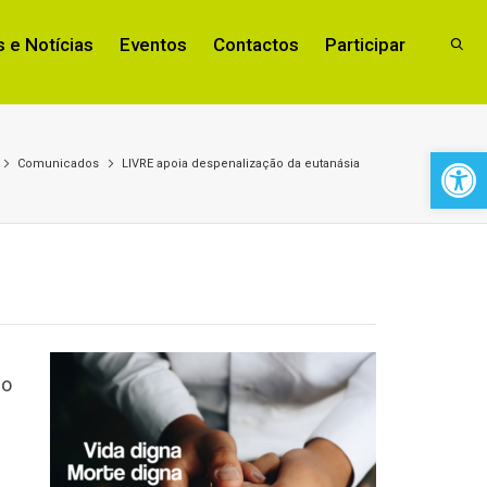
 e Notícias
Eventos
Contactos
Participar
Open 
Comunicados
LIVRE apoia despenalização da eutanásia
do