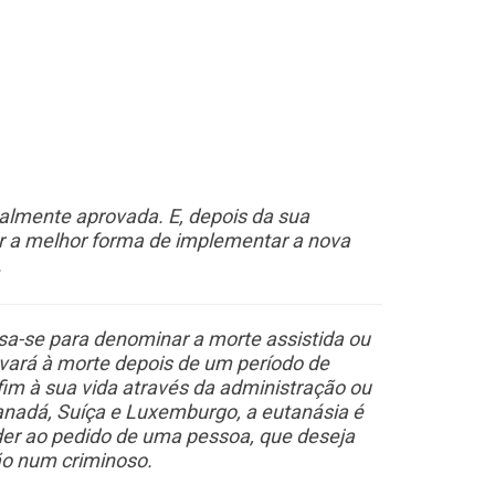
almente aprovada. E, depois da sua
ar a melhor forma de implementar a nova
.
sa-se para denominar a morte assistida ou
evará à morte depois de um período de
fim à sua vida através da administração ou
Canadá, Suíça e Luxemburgo, a eutanásia é
ceder ao pedido de uma pessoa, que deseja
ão num criminoso.