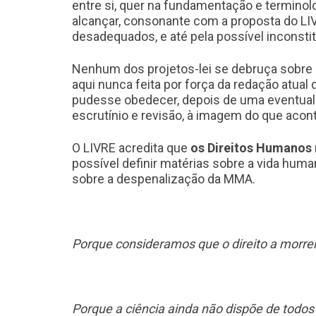
entre si, quer na fundamentação e terminol
alcançar, consonante com a proposta do LI
desadequados, e até pela possível inconstit
Nenhum dos projetos-lei se debruça sobre a
aqui nunca feita por força da redação atual 
pudesse obedecer, depois de uma eventual d
escrutínio e revisão, à imagem do que aco
O LIVRE acredita que
os Direitos Humanos 
possível definir matérias sobre a vida hu
sobre a despenalização da MMA.
Porque consideramos que o direito a morrer 
Porque a ciência ainda não dispõe de todos 