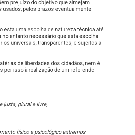
 Sem prejuízo do objetivo que almejam
s usados, pelos prazos eventualmente
do esta uma escolha de natureza técnica até
ria no entanto necessário que esta escolha
os universais, transparentes, e sujeitos a
atérias de liberdades dos cidadãos, nem é
 por isso à realização de um referendo
sta, plural e livre,
imento físico e psicológico extremos