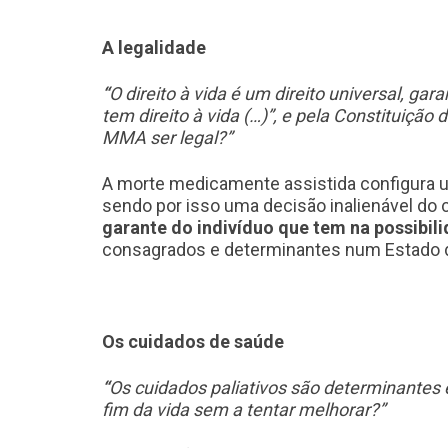
A legalidade
“
O direito à vida é um direito universal, ga
tem direito à vida (…)”, e pela Constituiçã
MMA ser legal?”
A morte medicamente assistida configura um
sendo por isso uma decisão inalienável do 
garante do indivíduo que tem na possibil
consagrados e determinantes num Estado d
Os cuidados de saúde
“
Os cuidados paliativos são determinantes
fim da vida sem a tentar melhorar?”