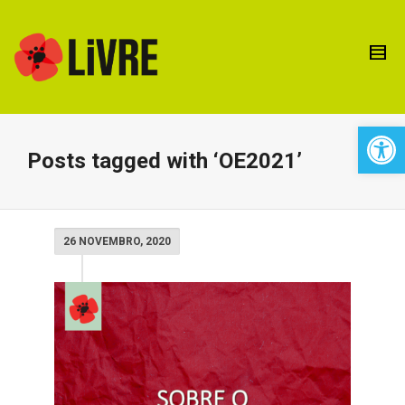
Open 
Posts tagged with ‘OE2021’
26 NOVEMBRO, 2020