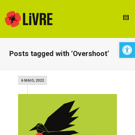
Open 
Posts tagged with ‘Overshoot’
6 MAIO, 2022