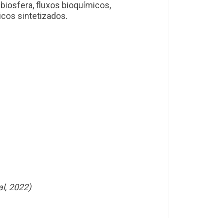
biosfera, fluxos bioquímicos,
icos sintetizados.
l, 2022)