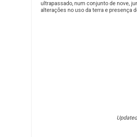
ultrapassado, num conjunto de nove, jun
alterações no uso da terra e presença 
Updated 