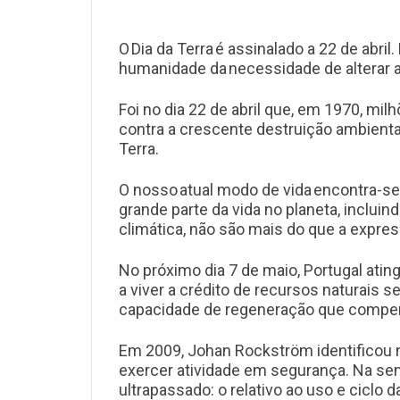
O Dia da Terra é assinalado a 22 de abri
humanidade da necessidade de alterar a
Foi no dia 22 de abril que, em 1970, m
contra a crescente destruição ambienta
Terra.
O nosso atual modo de vida encontra-s
grande parte da vida no planeta, incluin
climática, não são mais do que a expre
No próximo dia 7 de maio, Portugal atin
a viver a crédito de recursos naturais 
capacidade de regeneração que compe
Em 2009,
Johan Rockström
identificou
exercer atividade em segurança. Na sem
ultrapassado: o relativo ao uso e ciclo 