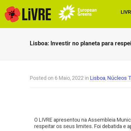
LIV
Lisboa: Investir no planeta para respe
Posted on
6 Maio, 2022
in
Lisboa
,
Núcleos Te
O LIVRE apresentou na Assembleia Municip
respeitar os seus limites. Foi debatida e