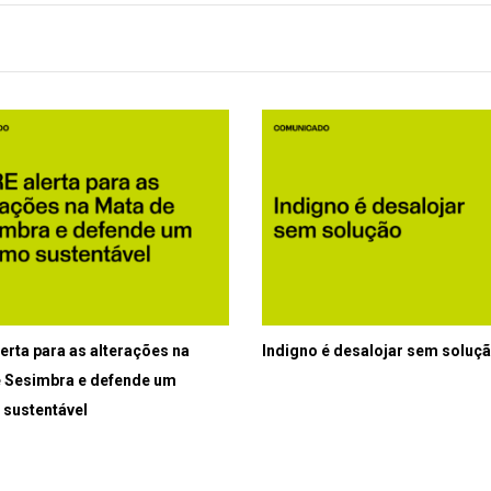
erta para as alterações na
Indigno é desalojar sem soluç
 Sesimbra e defende um
 sustentável