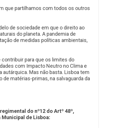
mum que partilhamos com todos os outros
delo de sociedade em que o direito ao
aturais do planeta. A pandemia de
ação de medidas políticas ambientais,
contribuir para que os limites do
idades com Impacto Neutro no Clima e
a autárquica. Mas não basta. Lisboa tem
de matérias-primas, na salvaguarda da
regimental do nº12 do Artº 48º,
 Municipal de Lisboa: