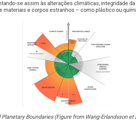
tando-se assim às alterações climáticas, integridade da 
de materiais e corpos estranhos – como plástico ou quím
Planetary Boundaries (Figure from Wang-Erlandsson et a