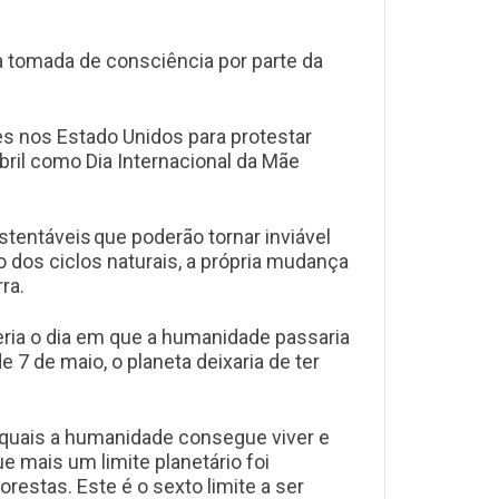
 na tomada de consciência por parte da
es nos Estado Unidos para protestar
ril como Dia Internacional da Mãe
entáveis que poderão tornar inviável
o dos ciclos naturais, a própria mudança
rra.
seria o dia em que a humanidade passaria
 7 de maio, o planeta deixaria de ter
s quais a humanidade consegue viver e
 mais um limite planetário foi
orestas. Este é o sexto limite a ser