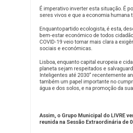
É imperativo inverter esta situação. É
seres vivos e que a economia humana te
Enquanto partido ecologista, é esta, d
bem-estar económico de todos cidadãos 
COVID-19 veio tornar mais clara a exi
sociais e económicas.
Lisboa, enquanto capital europeia e cid
planeta sejam respeitados e salvaguar
Inteligentes até 2030” recentemente anu
também um papel importante no cumpri
água e dos solos, e na promoção da sua
Assim, o Grupo Municipal do LIVRE
ve
reunida na Sessão Extraordinária de 