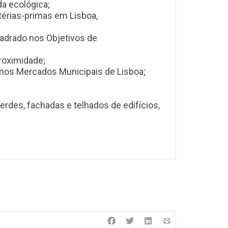
da ecológica;
érias-primas em Lisboa,
uadrado nos Objetivos de
roximidade;
, nos Mercados Municipais de Lisboa;
rdes, fachadas e telhados de edifícios,