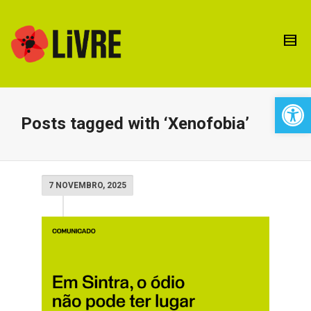
Open 
Posts tagged with ‘Xenofobia’
7 NOVEMBRO, 2025