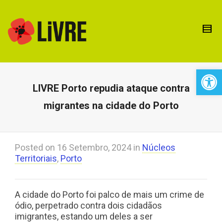
Open 
LIVRE Porto repudia ataque contra
migrantes na cidade do Porto
Posted on
16 Setembro, 2024
in
Núcleos
Territoriais
,
Porto
A cidade do Porto foi palco de mais um crime de
ódio, perpetrado contra dois cidadãos
imigrantes, estando um deles a ser