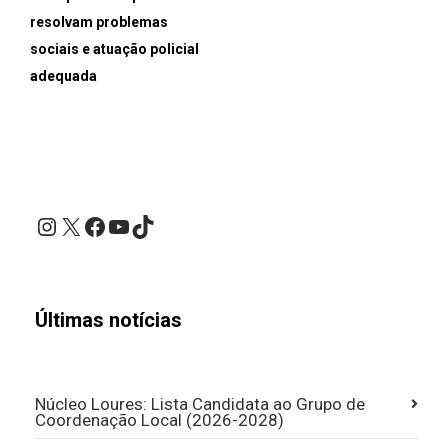
resolvam problemas
sociais e atuação policial
adequada
Instagram
X
Facebook
YouTube
TikTok
Últimas notícias
Núcleo Loures: Lista Candidata ao Grupo de
Coordenação Local (2026-2028)