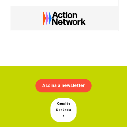
Assina a newsletter
Canal de
Denúncia
s