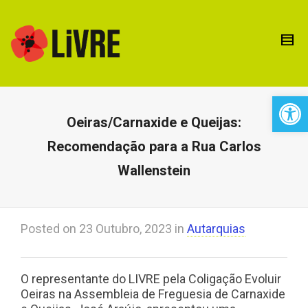
Open 
Oeiras/Carnaxide e Queijas:
Recomendação para a Rua Carlos
Wallenstein
Posted on
23 Outubro, 2023
in
Autarquias
O representante do LIVRE pela Coligação Evoluir
Oeiras na Assembleia de Freguesia de Carnaxide